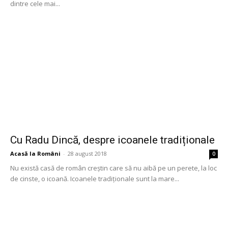
dintre cele mai...
Cu Radu Dincă, despre icoanele tradiționale
Acasă la Români
-
28 august 2018
0
Nu există casă de român creștin care să nu aibă pe un perete, la loc
de cinste, o icoană. Icoanele tradiționale sunt la mare...