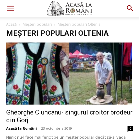
Acasă
Meșteri populari
Meșteri populari Oltenia
MEȘTERI POPULARI OLTENIA
Gheorghe Ciuncanu- singurul croitor brodeur
din Gorj
Acasă la Români
-
23 octombrie 2019
0
Nimic nu-l face mai fericit pe un meșter popular decât să-si vadă