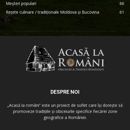
Meșteri populari
66
Rețete culinare / tradiționale Moldova și Bucovina
61
DESPRE NOI
„Acasă la români” este un proiect de suflet care își dorește să
promoveze tradițiile și obiceiurile specifice fiecărei zone
geografice a României.