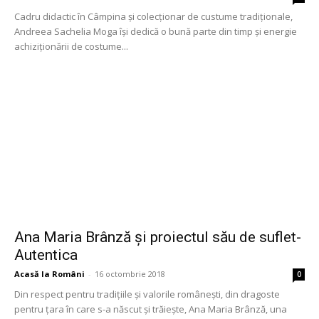
Cadru didactic în Câmpina și colecționar de custume tradiționale,
Andreea Sachelia Moga își dedică o bună parte din timp și energie
achiziționării de costume...
Ana Maria Brânză și proiectul său de suflet-
Autentica
Acasă la Români
-
16 octombrie 2018
0
Din respect pentru tradițiile și valorile românești, din dragoste
pentru țara în care s-a născut și trăiește, Ana Maria Brânză, una