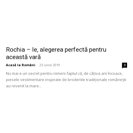
Rochia – Ie, alegerea perfectă pentru
această vară
Acasă la Români
-
25 iunie 2019
0
Nu mai e un secret pentru nimeni faptul că, de câțiva ani încoace,
piesele vestimentare inspirate de broderiile tradiționale românești
au revenit la mare...