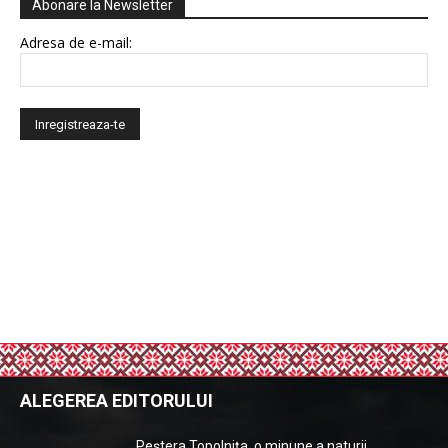
Abonare la Newsletter
Adresa de e-mail:
ALEGEREA EDITORULUI
Peștera Topolnița, o minune a naturii