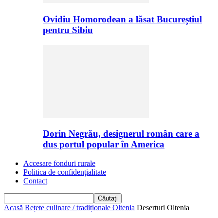
Ovidiu Homorodean a lăsat Bucureștiul
pentru Sibiu
Dorin Negrău, designerul român care a
dus portul popular în America
Accesare fonduri rurale
Politica de confidențialitate
Contact
Acasă
Rețete culinare / tradiționale Oltenia
Deserturi Oltenia