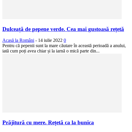
Dulceață de pepene verde. Cea mai gustoasă rețetă
Acasă la Români
-
14 iulie 2022
0
Pentru că pepenii sunt la mare căutare în această perioadă a anului,
iată cum poți avea chiar și la iarnă o mică parte din...
Prăjitură cu mere. Rețetă ca la bunica