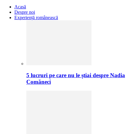
Acasă
Despre noi
Experiență românească
5 lucruri pe care nu le știai despre Nadia
Comăneci