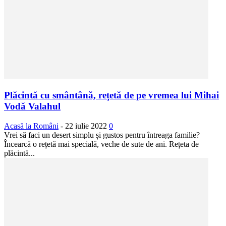
Plăcintă cu smântână, rețetă de pe vremea lui Mihai
Vodă Valahul
Acasă la Români
-
22 iulie 2022
0
Vrei să faci un desert simplu și gustos pentru întreaga familie?
Încearcă o rețetă mai specială, veche de sute de ani. Rețeta de
plăcintă...