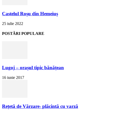
Castelul Roșu din Hemeiuș
25 iulie 2022
POSTĂRI POPULARE
Lugoj – orașul tipic bănăţean
16 iunie 2017
Rețetă de Vărzare- plăcintă cu varză