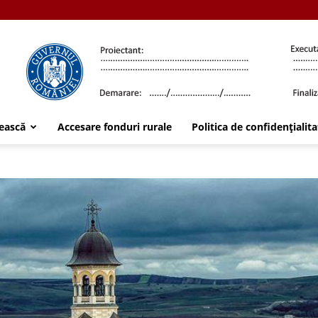
ească
Accesare fonduri rurale
Politica de confidențialita